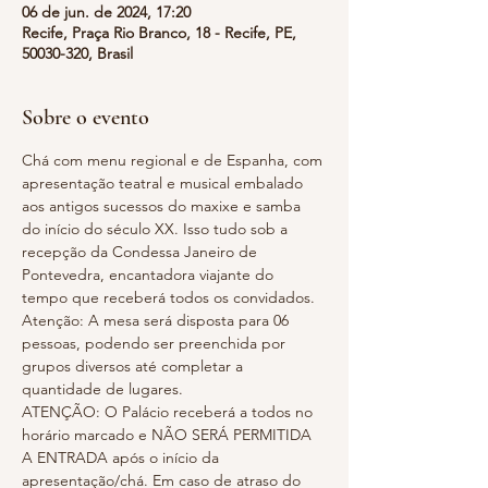
06 de jun. de 2024, 17:20
Recife, Praça Rio Branco, 18 - Recife, PE,
50030-320, Brasil
Sobre o evento
Chá com menu regional e de Espanha, com 
apresentação teatral e musical embalado 
aos antigos sucessos do maxixe e samba 
do início do século XX. Isso tudo sob a 
recepção da Condessa Janeiro de 
Pontevedra, encantadora viajante do 
tempo que receberá todos os convidados.
Atenção: A mesa será disposta para 06 
pessoas, podendo ser preenchida por 
grupos diversos até completar a 
quantidade de lugares.
ATENÇÃO: O Palácio receberá a todos no 
horário marcado e NÃO SERÁ PERMITIDA 
A ENTRADA após o início da 
apresentação/chá. Em caso de atraso do 