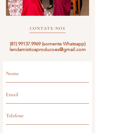
CONTATE-NOS
(81) 99137.9969
(somente Whatsapp)
lendamisticaproducoes@gmail.com