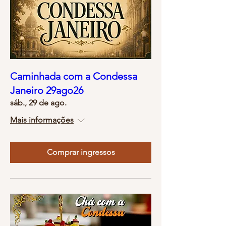
Caminhada com a Condessa
Janeiro 29ago26
sáb., 29 de ago.
Mais informações
Comprar ingressos