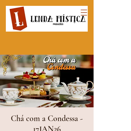
Chá com a Condessa -
17JAN26