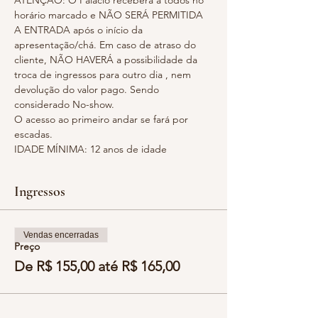
ATENÇÃO: O Palácio receberá a todos no 
horário marcado e NÃO SERÁ PERMITIDA 
A ENTRADA após o início da 
apresentação/chá. Em caso de atraso do 
cliente, NÃO HAVERÁ a possibilidade da 
troca de ingressos para outro dia , nem 
devolução do valor pago. Sendo 
considerado No-show.
O acesso ao primeiro andar se fará por 
escadas.
IDADE MÍNIMA: 12 anos de idade
Ingressos
Vendas encerradas
Preço
De R$ 155,00 até R$ 165,00