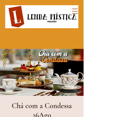
Chá com a Condessa
26Ago