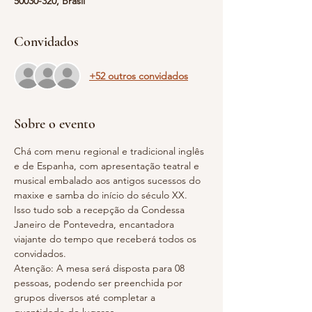
50030-320, Brasil
Convidados
+52 outros convidados
Sobre o evento
Chá com menu regional e tradicional inglês 
e de Espanha, com apresentação teatral e 
musical embalado aos antigos sucessos do 
maxixe e samba do início do século XX. 
Isso tudo sob a recepção da Condessa 
Janeiro de Pontevedra, encantadora 
viajante do tempo que receberá todos os 
convidados.
Atenção: A mesa será disposta para 08 
pessoas, podendo ser preenchida por 
grupos diversos até completar a 