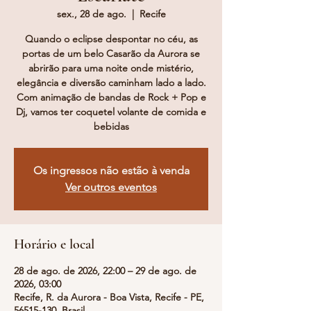
sex., 28 de ago.
  |  
Recife
Quando o eclipse despontar no céu, as
portas de um belo Casarão da Aurora se
abrirão para uma noite onde mistério,
elegância e diversão caminham lado a lado.
Com animação de bandas de Rock + Pop e
Dj, vamos ter coquetel volante de comida e
bebidas
Os ingressos não estão à venda
Ver outros eventos
Horário e local
28 de ago. de 2026, 22:00 – 29 de ago. de
2026, 03:00
Recife, R. da Aurora - Boa Vista, Recife - PE,
56515-130, Brasil