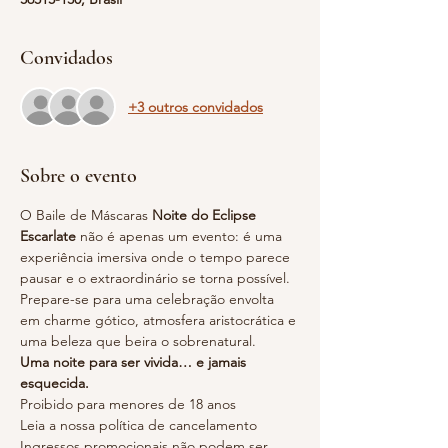
Convidados
+3 outros convidados
Sobre o evento
O Baile de Máscaras 
Noite do Eclipse 
Escarlate
 não é apenas um evento: é uma 
experiência imersiva onde o tempo parece 
pausar e o extraordinário se torna possível. 
Prepare-se para uma celebração envolta 
em charme gótico, atmosfera aristocrática e 
uma beleza que beira o sobrenatural.
Uma noite para ser vivida… e jamais 
esquecida.
Proibido para menores de 18 anos
Leia a nossa política de cancelamento
Ingressos promocionais não podem ser 