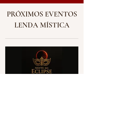
PRÓXIMOS EVENTOS
LENDA MÍSTICA
Noite do Eclipse Escarlate
sex., 28 de ago.
Mais informações