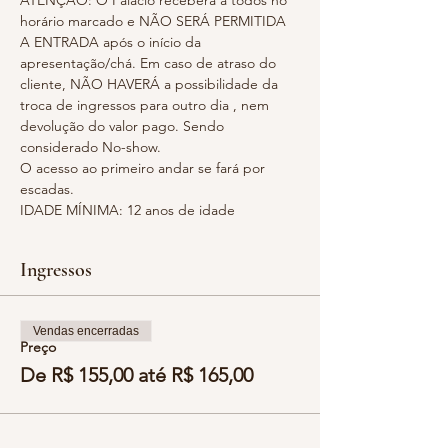
ATENÇÃO: O Palácio receberá a todos no 
horário marcado e NÃO SERÁ PERMITIDA 
A ENTRADA após o início da 
apresentação/chá. Em caso de atraso do 
cliente, NÃO HAVERÁ a possibilidade da 
troca de ingressos para outro dia , nem 
devolução do valor pago. Sendo 
considerado No-show.
O acesso ao primeiro andar se fará por 
escadas.
IDADE MÍNIMA: 12 anos de idade
Ingressos
Vendas encerradas
Preço
De R$ 155,00 até R$ 165,00