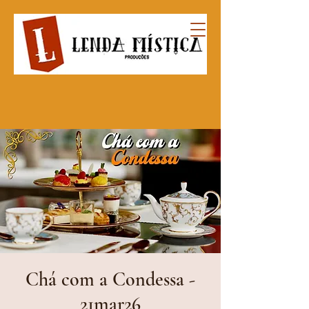
Chá com a Condessa -
21mar26