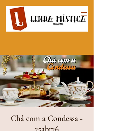
Chá com a Condessa -
25abr26