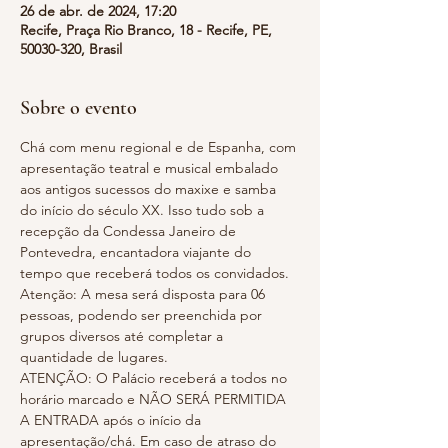
26 de abr. de 2024, 17:20
Recife, Praça Rio Branco, 18 - Recife, PE,
50030-320, Brasil
Sobre o evento
Chá com menu regional e de Espanha, com 
apresentação teatral e musical embalado 
aos antigos sucessos do maxixe e samba 
do início do século XX. Isso tudo sob a 
recepção da Condessa Janeiro de 
Pontevedra, encantadora viajante do 
tempo que receberá todos os convidados.
Atenção: A mesa será disposta para 06 
pessoas, podendo ser preenchida por 
grupos diversos até completar a 
quantidade de lugares.
ATENÇÃO: O Palácio receberá a todos no 
horário marcado e NÃO SERÁ PERMITIDA 
A ENTRADA após o início da 
apresentação/chá. Em caso de atraso do 