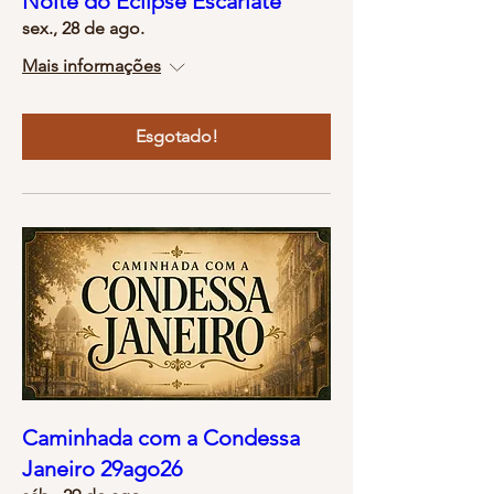
Noite do Eclipse Escarlate
sex., 28 de ago.
Mais informações
Esgotado!
Caminhada com a Condessa
Janeiro 29ago26