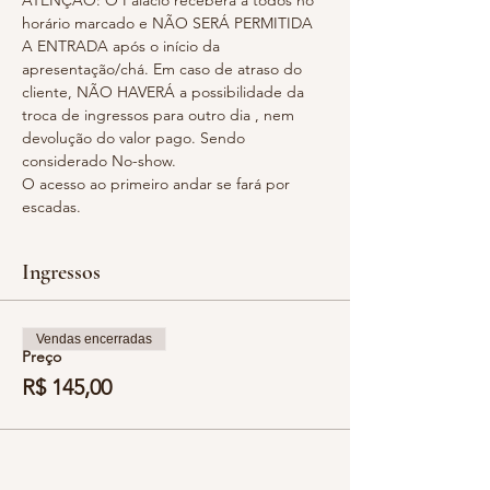
ATENÇÃO: O Palácio receberá a todos no 
horário marcado e NÃO SERÁ PERMITIDA 
A ENTRADA após o início da 
apresentação/chá. Em caso de atraso do 
cliente, NÃO HAVERÁ a possibilidade da 
troca de ingressos para outro dia , nem 
devolução do valor pago. Sendo 
considerado No-show.
O acesso ao primeiro andar se fará por 
escadas.
Ingressos
Vendas encerradas
Preço
R$ 145,00