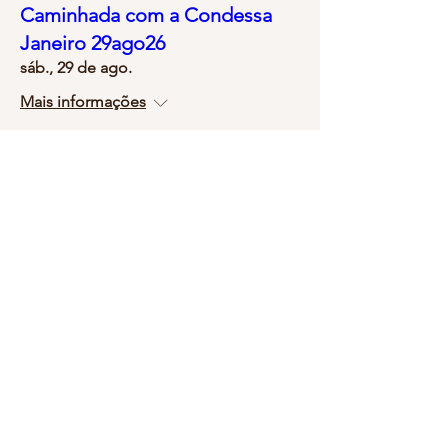
Caminhada com a Condessa
Janeiro 29ago26
sáb., 29 de ago.
Mais informações
Comprar ingressos
Chá com a Condessa - 4set26