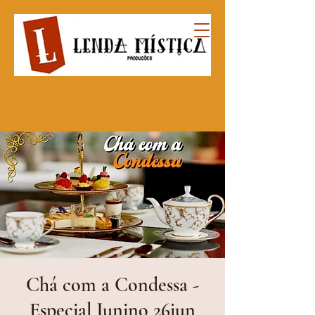
Chá com a Condessa -
Especial Junino 26jun