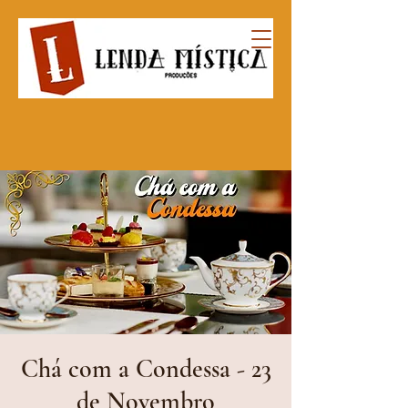
Chá com a Condessa - 23
de Novembro