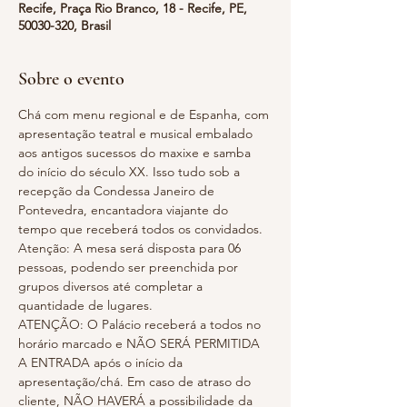
Recife, Praça Rio Branco, 18 - Recife, PE,
50030-320, Brasil
Sobre o evento
Chá com menu regional e de Espanha, com 
apresentação teatral e musical embalado 
aos antigos sucessos do maxixe e samba 
do início do século XX. Isso tudo sob a 
recepção da Condessa Janeiro de 
Pontevedra, encantadora viajante do 
tempo que receberá todos os convidados.
Atenção: A mesa será disposta para 06 
pessoas, podendo ser preenchida por 
grupos diversos até completar a 
quantidade de lugares.
ATENÇÃO: O Palácio receberá a todos no 
horário marcado e NÃO SERÁ PERMITIDA 
A ENTRADA após o início da 
apresentação/chá. Em caso de atraso do 
cliente, NÃO HAVERÁ a possibilidade da 